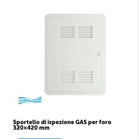
Sportello di ispezione GAS per foro
320×420 mm