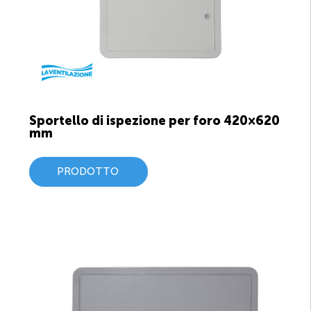
Sportello di ispezione per foro 420×620
mm
PRODOTTO