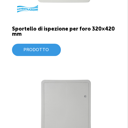
Sportello di ispezione per foro 320×420
mm
PRODOTTO