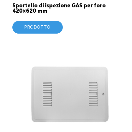
Sportello di ispezione GAS per foro
420×620 mm
PRODOTTO