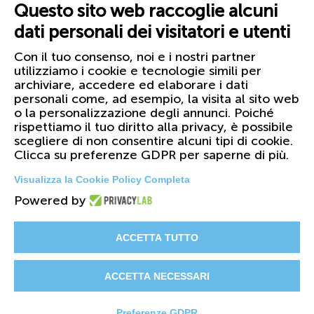
Questo sito web raccoglie alcuni
dati personali dei visitatori e utenti
Con il tuo consenso, noi e i nostri partner
utilizziamo i cookie e tecnologie simili per
archiviare, accedere ed elaborare i dati
personali come, ad esempio, la visita al sito web
o la personalizzazione degli annunci. Poiché
rispettiamo il tuo diritto alla privacy, è possibile
scegliere di non consentire alcuni tipi di cookie.
Clicca su preferenze GDPR per saperne di più.
Visualizza la Cookie Policy Completa
Powered by
© 2026 FIRST Corporation S.r.l. - PI
01158420099
ACCETTA TUTTO
Il Gruppo
Certificazioni
Cataloghi
ACCETTA NECESSARI
Privacy & Cookie Policy
Preferenze GDPR