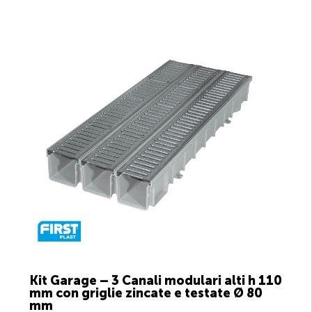
Kit Garage – 3 Canali modulari alti h 110
mm con griglie zincate e testate Ø 80
mm