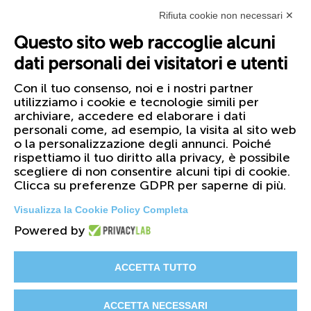
Rifiuta cookie non necessari ✕
Questo sito web raccoglie alcuni
dati personali dei visitatori e utenti
Con il tuo consenso, noi e i nostri partner
utilizziamo i cookie e tecnologie simili per
archiviare, accedere ed elaborare i dati
personali come, ad esempio, la visita al sito web
o la personalizzazione degli annunci. Poiché
rispettiamo il tuo diritto alla privacy, è possibile
scegliere di non consentire alcuni tipi di cookie.
Clicca su preferenze GDPR per saperne di più.
Visualizza la Cookie Policy Completa
Powered by
© 2026 FIRST Corporation S.r.l. - PI
01158420099
ACCETTA TUTTO
Il Gruppo
Certificazioni
Cataloghi
ACCETTA NECESSARI