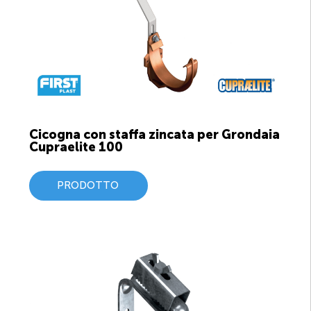
Cicogna con staffa zincata per Grondaia
Cupraelite 100
PRODOTTO