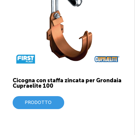
Cicogna con staffa zincata per Grondaia
Cupraelite 100
PRODOTTO