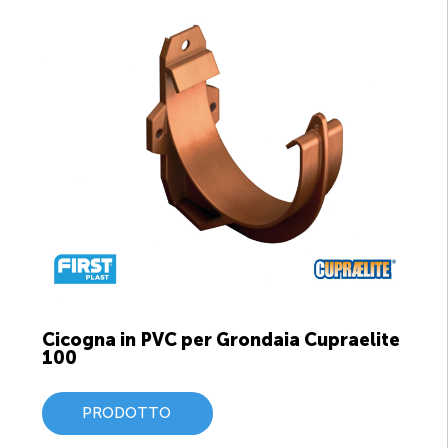
Cicogna in PVC per Grondaia Cupraelite
100
PRODOTTO