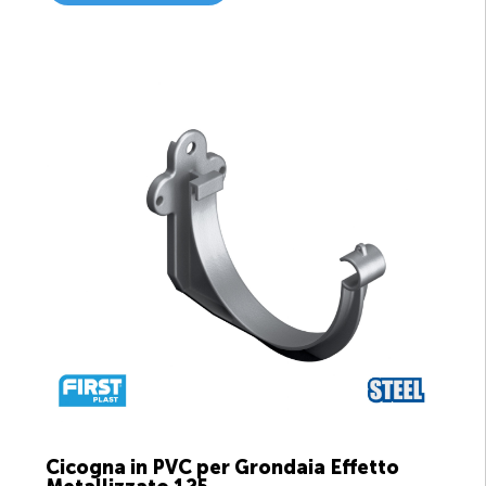
Cicogna in PVC per Grondaia Effetto