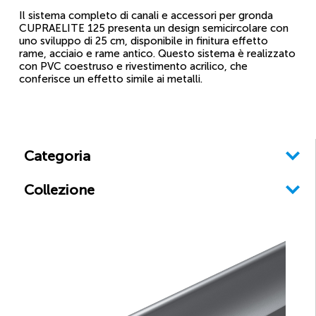
Il sistema completo di canali e accessori per gronda
CUPRAELITE 125 presenta un design semicircolare con
uno sviluppo di 25 cm, disponibile in finitura effetto
rame, acciaio e rame antico. Questo sistema è realizzato
con PVC coestruso e rivestimento acrilico, che
conferisce un effetto simile ai metalli.