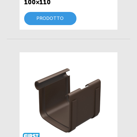
100×110
PRODOTTO