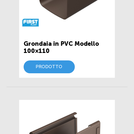
Grondaia in PVC Modello
100×110
PRODOTTO