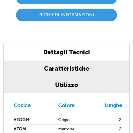
RICHIEDI INFORMAZIONI
Dettagli Tecnici
Caratteristiche
Utilizzo
Codice
Colore
Lunghezza
AEQGN
Grigio
230
AEQM
Marrone
230