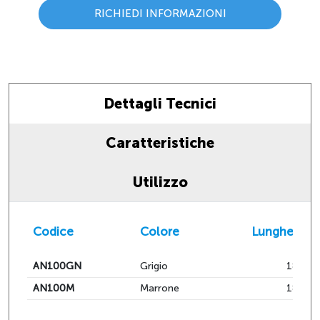
RICHIEDI INFORMAZIONI
Dettagli Tecnici
Caratteristiche
Utilizzo
Codice
Colore
Lunghezza
AN100GN
Grigio
185
AN100M
Marrone
185