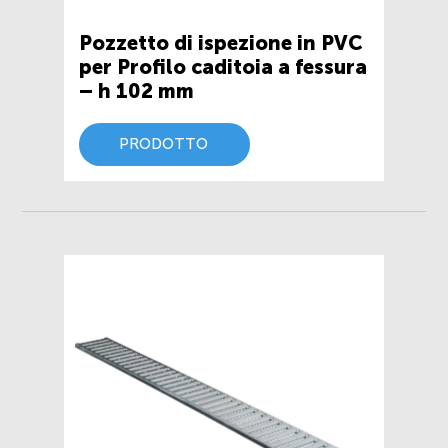
Pozzetto di ispezione in PVC
per Profilo caditoia a fessura
– h 102 mm
PRODOTTO