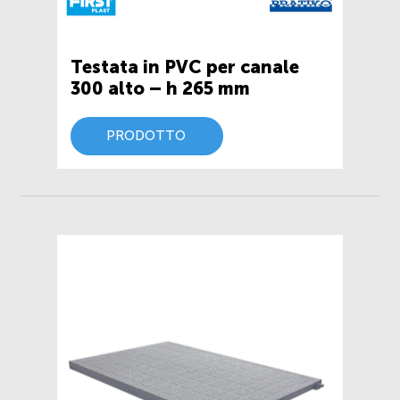
Testata in PVC per canale
300 alto – h 265 mm
PRODOTTO