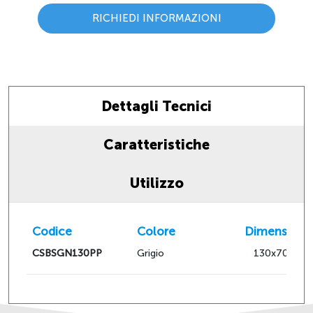
RICHIEDI INFORMAZIONI
Dettagli Tecnici
Caratteristiche
Utilizzo
Codice
Colore
Dimensioni
CSBSGN130PP
Grigio
130x70hx10