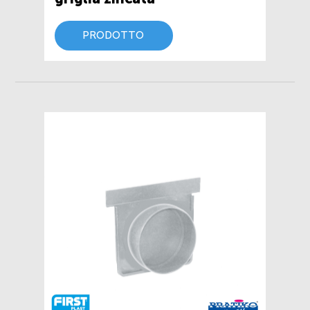
PRODOTTO