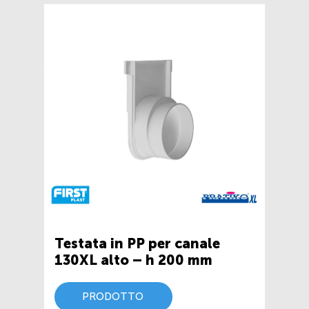
Testata in PP per canale
130XL alto – h 200 mm
PRODOTTO