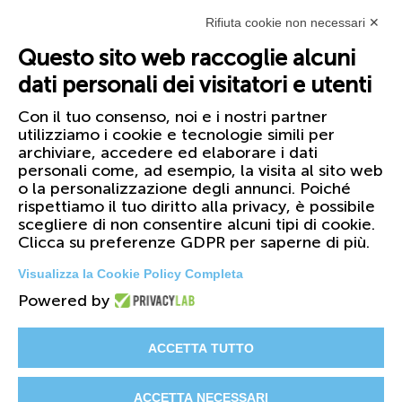
Rifiuta cookie non necessari ✕
Questo sito web raccoglie alcuni
dati personali dei visitatori e utenti
Con il tuo consenso, noi e i nostri partner
utilizziamo i cookie e tecnologie simili per
archiviare, accedere ed elaborare i dati
personali come, ad esempio, la visita al sito web
o la personalizzazione degli annunci. Poiché
rispettiamo il tuo diritto alla privacy, è possibile
scegliere di non consentire alcuni tipi di cookie.
Clicca su preferenze GDPR per saperne di più.
Visualizza la Cookie Policy Completa
Powered by
© 2026 FIRST Corporation S.r.l. - PI
01158420099
ACCETTA TUTTO
Il Gruppo
Certificazioni
Cataloghi
ACCETTA NECESSARI