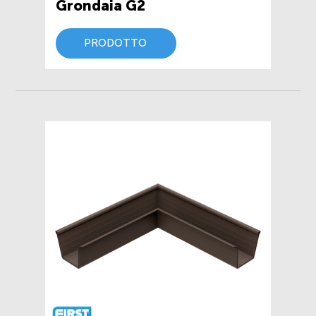
Grondaia G2
PRODOTTO