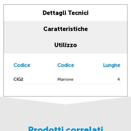
Dettagli Tecnici
Caratteristiche
Utilizzo
Codice
Codice
Lunghezza
CIG2
Marrone
492
Prodotti correlati