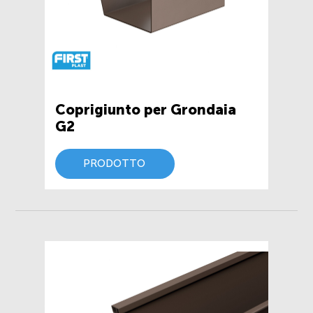
Coprigiunto per Grondaia
G2
PRODOTTO