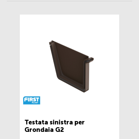
Testata sinistra per
Grondaia G2