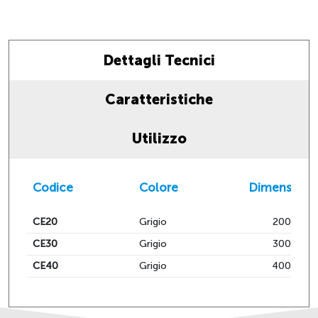
Dettagli Tecnici
Caratteristiche
Utilizzo
Codice
Colore
Dimensioni
CE20
Grigio
200x200
CE30
Grigio
300x300
CE40
Grigio
400x400