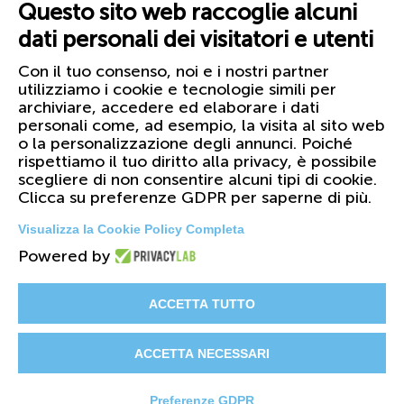
Questo sito web raccoglie alcuni
dati personali dei visitatori e utenti
Con il tuo consenso, noi e i nostri partner
utilizziamo i cookie e tecnologie simili per
archiviare, accedere ed elaborare i dati
personali come, ad esempio, la visita al sito web
o la personalizzazione degli annunci. Poiché
rispettiamo il tuo diritto alla privacy, è possibile
scegliere di non consentire alcuni tipi di cookie.
Clicca su preferenze GDPR per saperne di più.
Visualizza la Cookie Policy Completa
Powered by
© 2026 FIRST Corporation S.r.l. - PI
01158420099
ACCETTA TUTTO
Il Gruppo
Certificazioni
Cataloghi
ACCETTA NECESSARI
Privacy & Cookie Policy
Preferenze GDPR