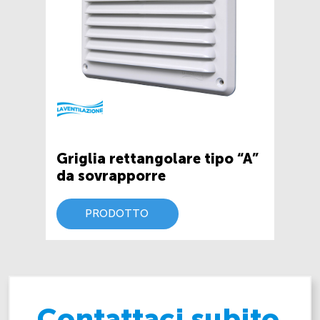
Griglia rettangolare tipo “A”
da sovrapporre
PRODOTTO
Contattaci subito