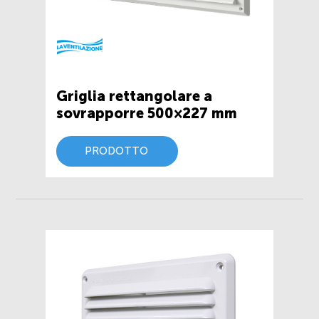
Griglia rettangolare a
sovrapporre 500×227 mm
PRODOTTO