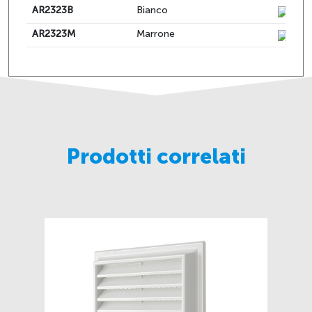
AR2323B
Bianco
AR2323M
Marrone
Prodotti correlati