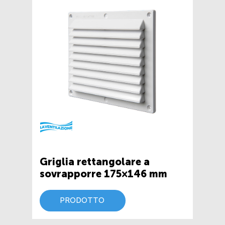
Griglia rettangolare a
sovrapporre 175×146 mm
PRODOTTO