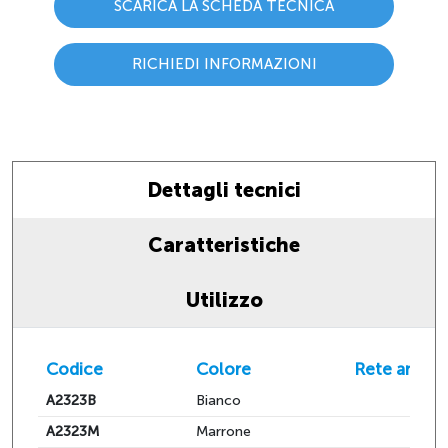
SCARICA LA SCHEDA TECNICA
RICHIEDI INFORMAZIONI
Dettagli tecnici
Caratteristiche
Utilizzo
Codice
Colore
Rete antins
A2323B
Bianco
A2323M
Marrone