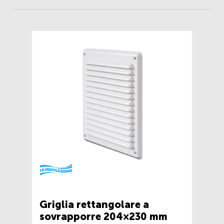
Griglia rettangolare a
sovrapporre 204×230 mm