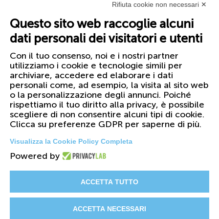
Rifiuta cookie non necessari ✕
Questo sito web raccoglie alcuni
dati personali dei visitatori e utenti
Con il tuo consenso, noi e i nostri partner
utilizziamo i cookie e tecnologie simili per
archiviare, accedere ed elaborare i dati
personali come, ad esempio, la visita al sito web
o la personalizzazione degli annunci. Poiché
rispettiamo il tuo diritto alla privacy, è possibile
scegliere di non consentire alcuni tipi di cookie.
Clicca su preferenze GDPR per saperne di più.
Visualizza la Cookie Policy Completa
Powered by
© 2026 FIRST Corporation S.r.l. - PI
01158420099
ACCETTA TUTTO
Il Gruppo
Certificazioni
Cataloghi
ACCETTA NECESSARI